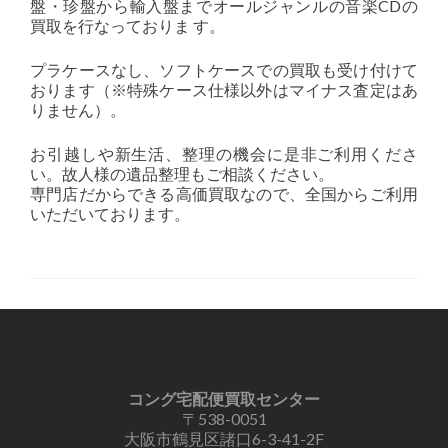
盤・珍盤から輸入盤までオールジャンルの音楽CDの
買取を行なっておりま す。
プラケースなし、ソフトケースでの買取も受け付けて
おります（※特殊ケース仕様以外はマイナス査定はあ
りません）。
お引越しや新生活、整理の機会に是非ご利用くださ
い。故人様の遺品整理もご相談ください。
専門店だからできる高価買取なので、全国からご利用
いただいております。
コング宅配便買取センター
〒538-0051
大阪市鶴見区諸口6-3-41-2F