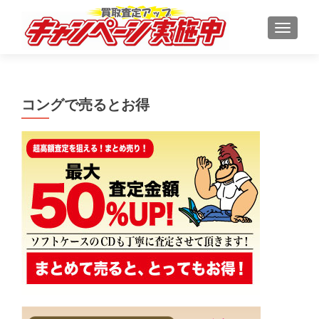
ナビゲ
コングで売るとお得