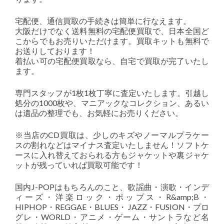
宅配便、通信買取の手続きは簡単に行なえます。
大阪だけでなく送料無料の宅配便買取で、日本全国ど
こからでもお売りいただけます。買取キットも無料で
お送りしております！
着払い可の宅配便買取なら、自宅で買取が完了いたし
ます。
専門スタッフが1枚1枚丁寧に査定いたします。引越し
処分の1000枚や、マニアックなコレクション、あるい
は遺品の整理でも、お気軽にお売りください。
※当店のCD買取は、少しのキズやノーマルプラケー
スの割れなどはマイナス査定いたしません！ソフトケ
ースに入れ替えておられる方もジャケットや裏ジャケ
ットが残っていれば買取可能です！
国内J-POPはもちろんのこと、歌謡曲・演歌・インデ
ィーズ・洋楽ロック・ポップス・R&amp;B・
HIPHOP・REGGAE・BLUES・ JAZZ・FUSION・プロ
グレ・WORLD・アニメ・ゲーム・サントラなど名