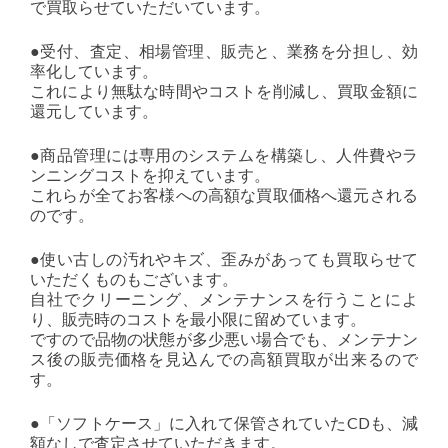
で買取らせていただいています。
●受付、査定、相場管理、販売と、業務を分担し、効
率化しています。
これにより無駄な時間やコストを削減し、買取金額に
還元しています。
●商品管理には専用のシステムを構築し、人件費やラ
ンニングコストを抑えています。
これらが全てお客様への高額な買取価格へ還元される
のです。
●使い古しの汚れやキズ、歪みがあっても買取らせて
いただくものもございます。
自社でクリーニング、メンテナンスを行うことによ
り、販売時のコストを最小限に留めています。
ですので品物の状態が多少悪い場合でも、メンテナン
ス後の販売価格を見込んでの高額買取が出来るので
す。
●「ソフトケース」に入れて保管されていたCDも、減
額なしで査定させていただきます。